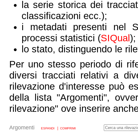
la serie storica dei tracciat
classificazioni ecc.);
i metadati presenti nel S
processi statistici (
SIQual
);
lo stato, distinguendo le ri
Per uno stesso periodo di rif
diversi tracciati relativi a di
rilevazione d'interesse può es
della lista "Argomenti", ovv
rilevazione" ove inserire anch
Argomenti
|
ESPANDI
COMPRIMI